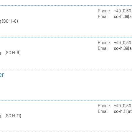
Phone
+49 (0)30
Email
sc-h.08(a
 (SC H-8)
Phone
+49 (0)30
Email
sc-h.09(a
g (SC H-9)
er
Phone
+49 (0)3
Email
sc-h.11(a
g (SC H-11)