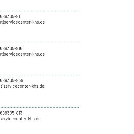
 688305-811
t)servicecenter-khs.de
 688305-816
at)servicecenter-khs.de
0 688305-839
t)servicecenter-khs.de
 688305-813
)servicecenter-khs.de