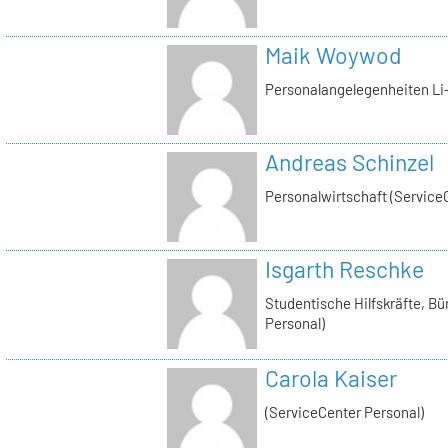
Maik Woywod
Personalangelegenheiten Li-
Andreas Schinzel
Personalwirtschaft (Service
Isgarth Reschke
Studentische Hilfskräfte, Bü
Personal)
Carola Kaiser
(ServiceCenter Personal)