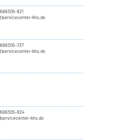
 688305-821
t)servicecenter-khs.de
 688305-737
t)servicecenter-khs.de
0 688305-824
t)servicecenter-khs.de