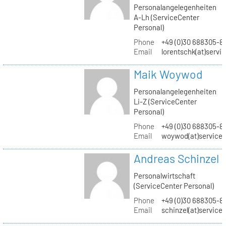
Personalangelegenheiten
A-Lh (ServiceCenter
Personal)
Phone
+49 (0)30 688305-8
Email
lorentschk(at)servi
Maik Woywod
Personalangelegenheiten
Li-Z (ServiceCenter
Personal)
Phone
+49 (0)30 688305-81
Email
woywod(at)servicec
Andreas Schinzel
Personalwirtschaft
(ServiceCenter Personal)
Phone
+49 (0)30 688305-8
Email
schinzel(at)service