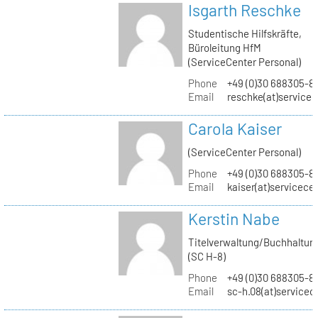
Isgarth Reschke
Studentische Hilfskräfte,
Büroleitung HfM
(ServiceCenter Personal)
Phone
+49 (0)30 688305-8
Email
reschke(at)service
Carola Kaiser
(ServiceCenter Personal)
Phone
+49 (0)30 688305-8
Email
kaiser(at)servicece
Kerstin Nabe
Titelverwaltung/Buchhaltun
(SC H-8)
Phone
+49 (0)30 688305-8
Email
sc-h.08(at)servicec