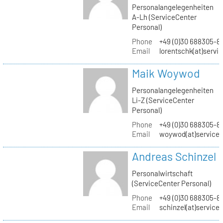
Personalangelegenheiten
A-Lh (ServiceCenter
Personal)
Phone
+49 (0)30 688305-8
Email
lorentschk(at)servi
Maik Woywod
Personalangelegenheiten
Li-Z (ServiceCenter
Personal)
Phone
+49 (0)30 688305-81
Email
woywod(at)servicec
Andreas Schinzel
Personalwirtschaft
(ServiceCenter Personal)
Phone
+49 (0)30 688305-8
Email
schinzel(at)service