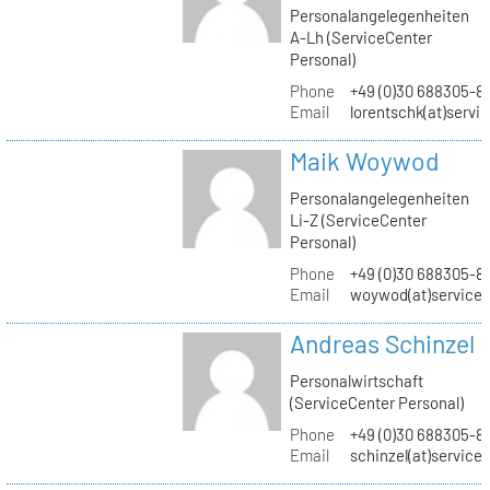
Personalangelegenheiten
A-Lh (ServiceCenter
Personal)
Phone
+49 (0)30 688305-8
Email
lorentschk(at)servi
Maik Woywod
Personalangelegenheiten
Li-Z (ServiceCenter
Personal)
Phone
+49 (0)30 688305-81
Email
woywod(at)servicec
Andreas Schinzel
Personalwirtschaft
(ServiceCenter Personal)
Phone
+49 (0)30 688305-8
Email
schinzel(at)service