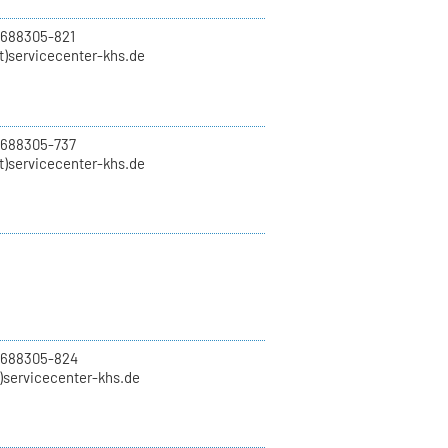
 688305-821
t)servicecenter-khs.de
 688305-737
t)servicecenter-khs.de
0 688305-824
t)servicecenter-khs.de