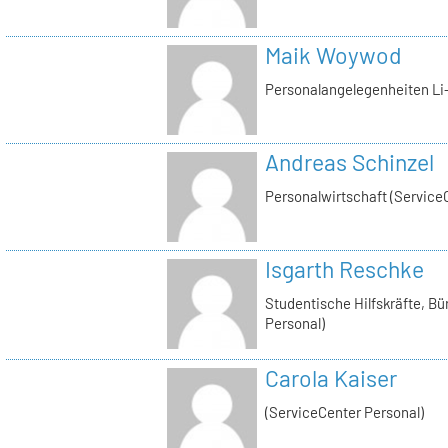
Maik Woywod
Personalangelegenheiten Li-
Andreas Schinzel
Personalwirtschaft (Service
Isgarth Reschke
Studentische Hilfskräfte, Bü
Personal)
Carola Kaiser
(ServiceCenter Personal)