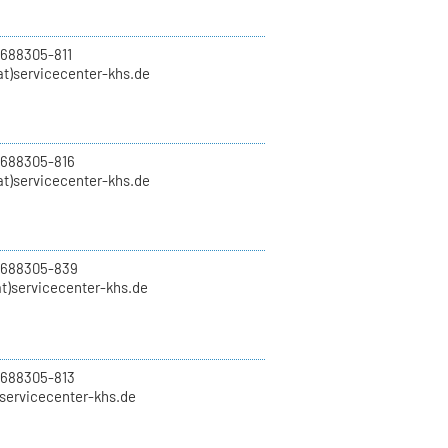
 688305-811
t)servicecenter-khs.de
 688305-816
at)servicecenter-khs.de
0 688305-839
t)servicecenter-khs.de
 688305-813
)servicecenter-khs.de