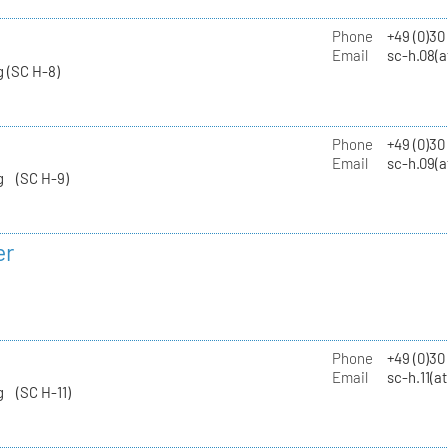
Phone
+49 (0)30
Email
sc-h.08(a
 (SC H-8)
Phone
+49 (0)30
Email
sc-h.09(a
g (SC H-9)
er
Phone
+49 (0)3
Email
sc-h.11(a
g (SC H-11)