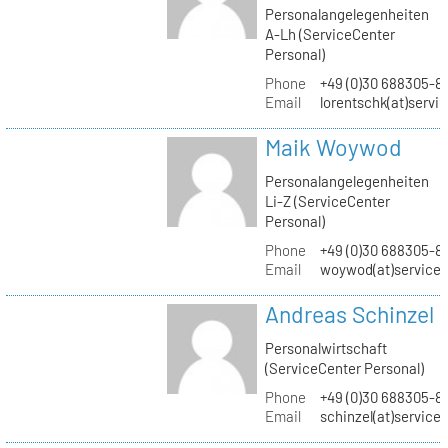
Personalangelegenheiten
A-Lh (ServiceCenter
Personal)
Phone
+49 (0)30 688305-8
Email
lorentschk(at)servi
Maik Woywod
Personalangelegenheiten
Li-Z (ServiceCenter
Personal)
Phone
+49 (0)30 688305-81
Email
woywod(at)servicec
Andreas Schinzel
Personalwirtschaft
(ServiceCenter Personal)
Phone
+49 (0)30 688305-8
Email
schinzel(at)service