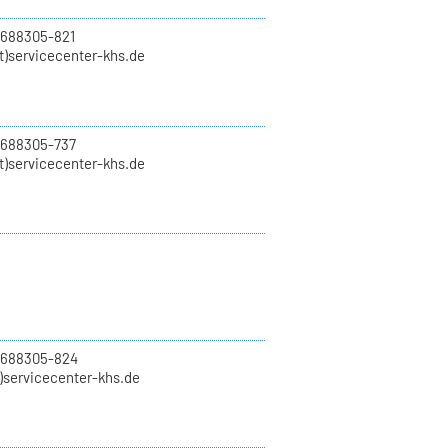
 688305-821
t)servicecenter-khs.de
 688305-737
t)servicecenter-khs.de
0 688305-824
t)servicecenter-khs.de