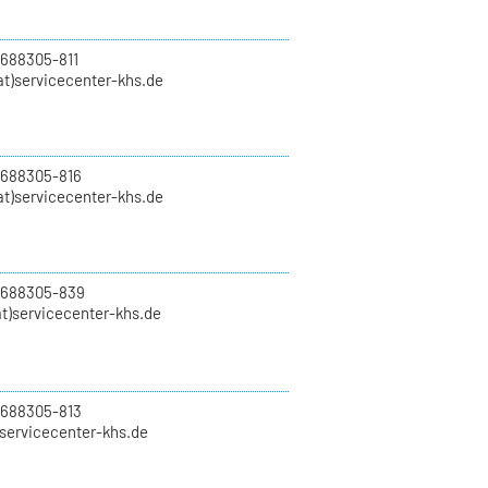
 688305-811
t)servicecenter-khs.de
 688305-816
at)servicecenter-khs.de
0 688305-839
t)servicecenter-khs.de
 688305-813
)servicecenter-khs.de