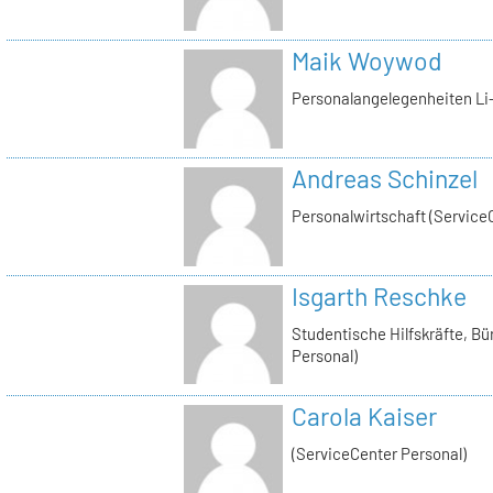
Maik Woywod
Personalangelegenheiten Li-
Andreas Schinzel
Personalwirtschaft (Service
Isgarth Reschke
Studentische Hilfskräfte, Bü
Personal)
Carola Kaiser
(ServiceCenter Personal)