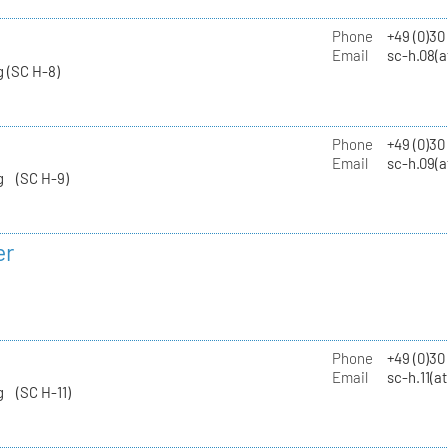
Phone
+49 (0)30
Email
sc-h.08(a
 (SC H-8)
Phone
+49 (0)30
Email
sc-h.09(a
g (SC H-9)
er
Phone
+49 (0)3
Email
sc-h.11(a
g (SC H-11)