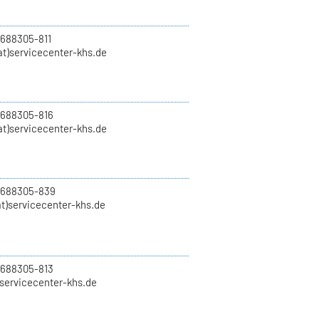
 688305-811
t)servicecenter-khs.de
 688305-816
at)servicecenter-khs.de
0 688305-839
t)servicecenter-khs.de
 688305-813
)servicecenter-khs.de