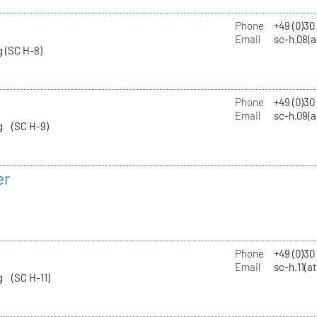
Phone
+49 (0)30
Email
sc-h.08(a
 (SC H-8)
Phone
+49 (0)30
Email
sc-h.09(a
g (SC H-9)
er
Phone
+49 (0)3
Email
sc-h.11(a
g (SC H-11)