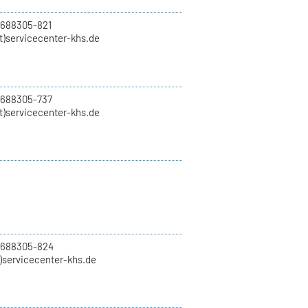
 688305-821
t)servicecenter-khs.de
 688305-737
t)servicecenter-khs.de
0 688305-824
t)servicecenter-khs.de