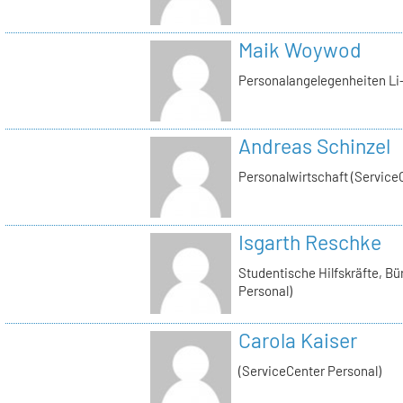
Maik Woywod
Personalangelegenheiten Li-
Andreas Schinzel
Personalwirtschaft (Service
Isgarth Reschke
Studentische Hilfskräfte, Bü
Personal)
Carola Kaiser
(ServiceCenter Personal)