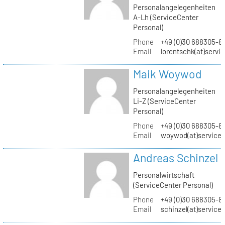
Personalangelegenheiten
A-Lh (ServiceCenter
Personal)
Phone
+49 (0)30 688305-8
Email
lorentschk(at)servi
Maik Woywod
Personalangelegenheiten
Li-Z (ServiceCenter
Personal)
Phone
+49 (0)30 688305-81
Email
woywod(at)servicec
Andreas Schinzel
Personalwirtschaft
(ServiceCenter Personal)
Phone
+49 (0)30 688305-8
Email
schinzel(at)service