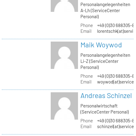
Personalangelegenheiten
A-Lh (ServiceCenter
Personal)
Phone
+49 (0)30 688305-8
Email
lorentschk(at)servi
Maik Woywod
Personalangelegenheiten
Li-Z (ServiceCenter
Personal)
Phone
+49 (0)30 688305-81
Email
woywod(at)servicec
Andreas Schinzel
Personalwirtschaft
(ServiceCenter Personal)
Phone
+49 (0)30 688305-8
Email
schinzel(at)service