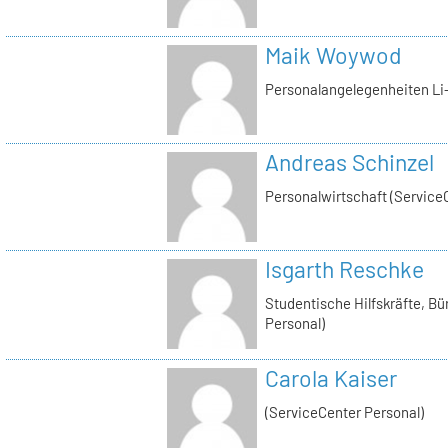
Maik Woywod
Personalangelegenheiten Li-
Andreas Schinzel
Personalwirtschaft (Service
Isgarth Reschke
Studentische Hilfskräfte, Bü
Personal)
Carola Kaiser
(ServiceCenter Personal)