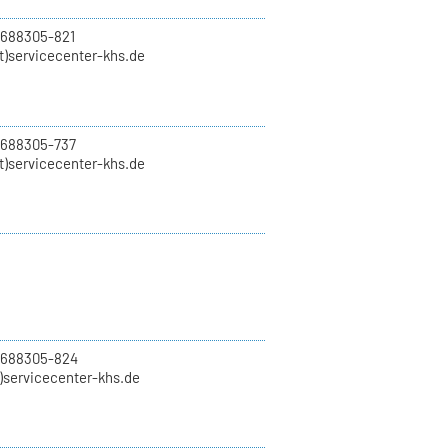
 688305-821
t)servicecenter-khs.de
 688305-737
t)servicecenter-khs.de
0 688305-824
t)servicecenter-khs.de