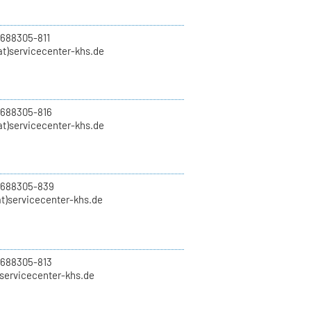
 688305-811
t)servicecenter-khs.de
 688305-816
at)servicecenter-khs.de
0 688305-839
t)servicecenter-khs.de
 688305-813
)servicecenter-khs.de