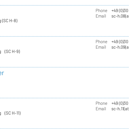
Phone
+49 (0)30
Email
sc-h.08(a
 (SC H-8)
Phone
+49 (0)30
Email
sc-h.09(a
g (SC H-9)
er
Phone
+49 (0)3
Email
sc-h.11(a
g (SC H-11)