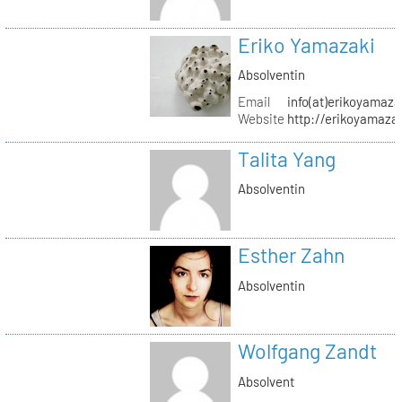
Eriko Yamazaki
Absolventin
Email
info(at)erikoyamaz
Website
http://erikoyamaza
Talita Yang
Absolventin
Esther Zahn
Absolventin
Wolfgang Zandt
Absolvent