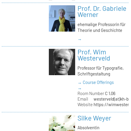
Prof. Dr. Gabriele
Werner
ehemalige Professorin für
Theorie und Geschichte
→
Prof. Wim
Westerveld
Professor für Typografie,
Schriftgestaltung
→ Course Offerings
→
Room Number
C 1.06
Email
westerveld(at)kh-be
Website
https://wimwester
Silke Weyer
Absolventin