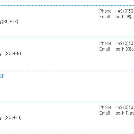
Phone
+49 (0)30
Email
sc-h.08(a
 (SC H-8)
Phone
+49 (0)30
Email
sc-h.09(a
g (SC H-9)
er
Phone
+49 (0)3
Email
sc-h.11(a
g (SC H-11)