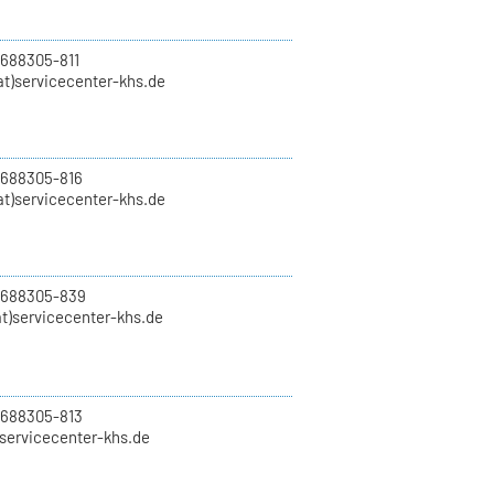
 688305-811
t)servicecenter-khs.de
 688305-816
at)servicecenter-khs.de
0 688305-839
t)servicecenter-khs.de
 688305-813
)servicecenter-khs.de