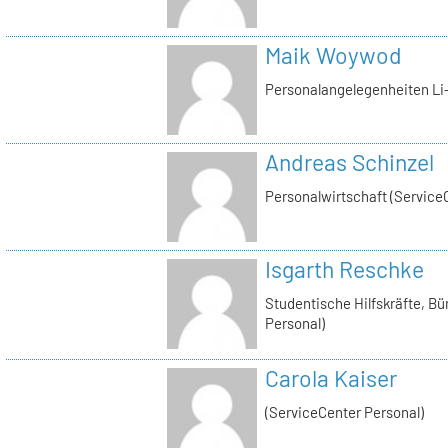
Maik Woywod
Personalangelegenheiten Li-
Andreas Schinzel
Personalwirtschaft (Service
Isgarth Reschke
Studentische Hilfskräfte, Bü
Personal)
Carola Kaiser
(ServiceCenter Personal)