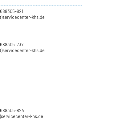
 688305-821
t)servicecenter-khs.de
 688305-737
t)servicecenter-khs.de
0 688305-824
t)servicecenter-khs.de