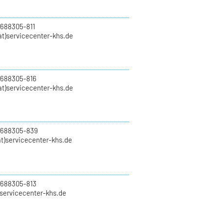
 688305-811
t)servicecenter-khs.de
 688305-816
at)servicecenter-khs.de
0 688305-839
t)servicecenter-khs.de
 688305-813
)servicecenter-khs.de