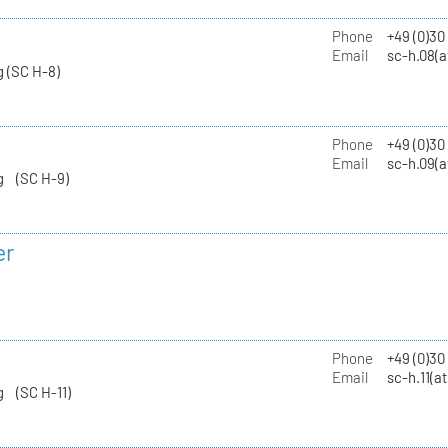
Phone
+49 (0)30
Email
sc-h.08(a
 (SC H-8)
Phone
+49 (0)30
Email
sc-h.09(a
g (SC H-9)
er
Phone
+49 (0)3
Email
sc-h.11(a
g (SC H-11)