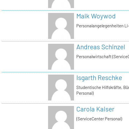
Maik Woywod
Personalangelegenheiten Li-
Andreas Schinzel
Personalwirtschaft (Service
Isgarth Reschke
Studentische Hilfskräfte, Bü
Personal)
Carola Kaiser
(ServiceCenter Personal)