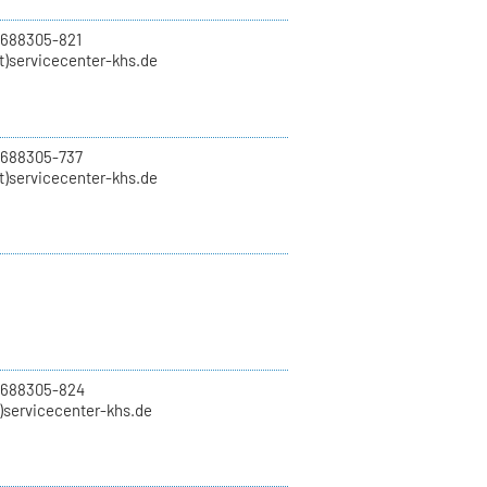
 688305-821
t)servicecenter-khs.de
 688305-737
t)servicecenter-khs.de
0 688305-824
t)servicecenter-khs.de