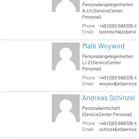
Personalangelegenheiten
A-Lh (ServiceCenter
Personal)
Phone
+49 (0)30 688305-8
Email
lorentschk(at)servi
Maik Woywod
Personalangelegenheiten
Li-Z (ServiceCenter
Personal)
Phone
+49 (0)30 688305-81
Email
woywod(at)servicec
Andreas Schinzel
Personalwirtschaft
(ServiceCenter Personal)
Phone
+49 (0)30 688305-8
Email
schinzel(at)service