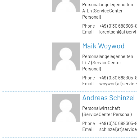
Personalangelegenheiten
A-Lh (ServiceCenter
Personal)
Phone
+49 (0)30 688305-8
Email
lorentschk(at)servi
Maik Woywod
Personalangelegenheiten
Li-Z (ServiceCenter
Personal)
Phone
+49 (0)30 688305-81
Email
woywod(at)servicec
Andreas Schinzel
Personalwirtschaft
(ServiceCenter Personal)
Phone
+49 (0)30 688305-8
Email
schinzel(at)service