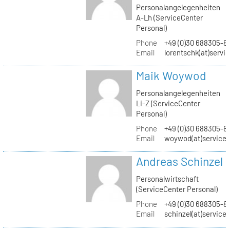
Personalangelegenheiten
A-Lh (ServiceCenter
Personal)
Phone
+49 (0)30 688305-8
Email
lorentschk(at)servi
Maik Woywod
Personalangelegenheiten
Li-Z (ServiceCenter
Personal)
Phone
+49 (0)30 688305-81
Email
woywod(at)servicec
Andreas Schinzel
Personalwirtschaft
(ServiceCenter Personal)
Phone
+49 (0)30 688305-8
Email
schinzel(at)service