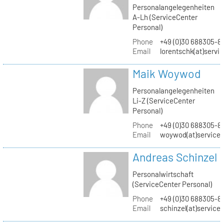
Personalangelegenheiten
A-Lh (ServiceCenter
Personal)
Phone
+49 (0)30 688305-8
Email
lorentschk(at)servi
Maik Woywod
Personalangelegenheiten
Li-Z (ServiceCenter
Personal)
Phone
+49 (0)30 688305-81
Email
woywod(at)servicec
Andreas Schinzel
Personalwirtschaft
(ServiceCenter Personal)
Phone
+49 (0)30 688305-8
Email
schinzel(at)service