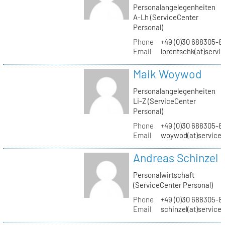
Personalangelegenheiten
A-Lh (ServiceCenter
Personal)
Phone
+49 (0)30 688305-8
Email
lorentschk(at)servi
Maik Woywod
Personalangelegenheiten
Li-Z (ServiceCenter
Personal)
Phone
+49 (0)30 688305-81
Email
woywod(at)servicec
Andreas Schinzel
Personalwirtschaft
(ServiceCenter Personal)
Phone
+49 (0)30 688305-8
Email
schinzel(at)service