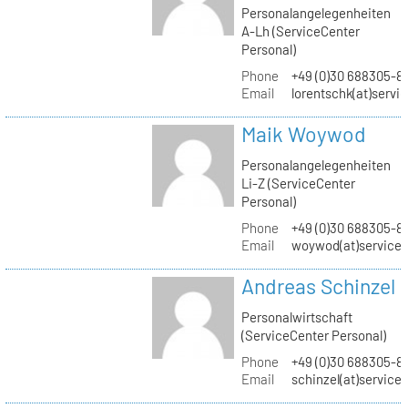
Personalangelegenheiten
A-Lh (ServiceCenter
Personal)
Phone
+49 (0)30 688305-8
Email
lorentschk(at)servi
Maik Woywod
Personalangelegenheiten
Li-Z (ServiceCenter
Personal)
Phone
+49 (0)30 688305-81
Email
woywod(at)servicec
Andreas Schinzel
Personalwirtschaft
(ServiceCenter Personal)
Phone
+49 (0)30 688305-8
Email
schinzel(at)service