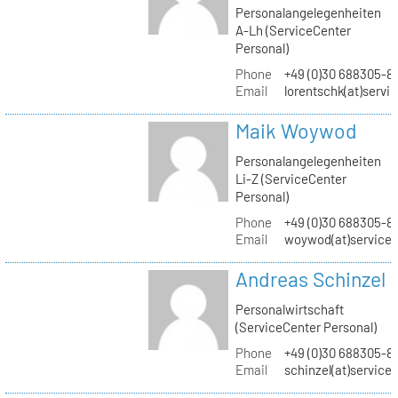
Personalangelegenheiten
A-Lh (ServiceCenter
Personal)
Phone
+49 (0)30 688305-8
Email
lorentschk(at)servi
Maik Woywod
Personalangelegenheiten
Li-Z (ServiceCenter
Personal)
Phone
+49 (0)30 688305-81
Email
woywod(at)servicec
Andreas Schinzel
Personalwirtschaft
(ServiceCenter Personal)
Phone
+49 (0)30 688305-8
Email
schinzel(at)service