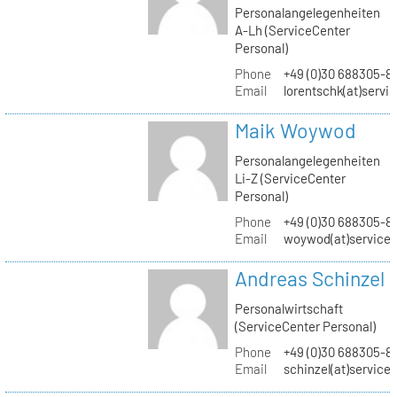
Personalangelegenheiten
A-Lh (ServiceCenter
Personal)
Phone
+49 (0)30 688305-8
Email
lorentschk(at)servi
Maik Woywod
Personalangelegenheiten
Li-Z (ServiceCenter
Personal)
Phone
+49 (0)30 688305-81
Email
woywod(at)servicec
Andreas Schinzel
Personalwirtschaft
(ServiceCenter Personal)
Phone
+49 (0)30 688305-8
Email
schinzel(at)service