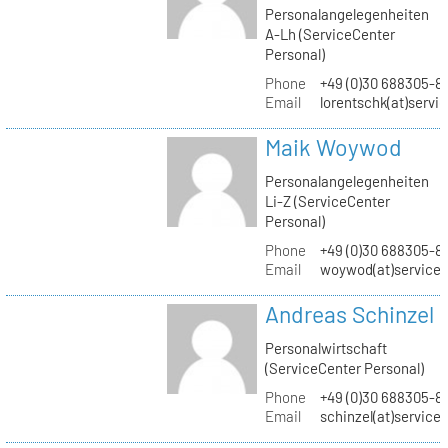
Personalangelegenheiten
A-Lh (ServiceCenter
Personal)
Phone
+49 (0)30 688305-8
Email
lorentschk(at)servi
Maik Woywod
Personalangelegenheiten
Li-Z (ServiceCenter
Personal)
Phone
+49 (0)30 688305-81
Email
woywod(at)servicec
Andreas Schinzel
Personalwirtschaft
(ServiceCenter Personal)
Phone
+49 (0)30 688305-8
Email
schinzel(at)service