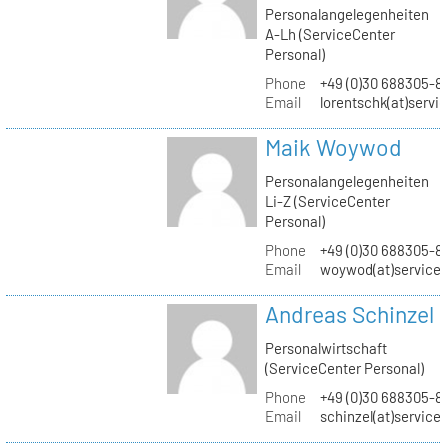
Personalangelegenheiten
A-Lh (ServiceCenter
Personal)
Phone
+49 (0)30 688305-8
Email
lorentschk(at)servi
Maik Woywod
Personalangelegenheiten
Li-Z (ServiceCenter
Personal)
Phone
+49 (0)30 688305-81
Email
woywod(at)servicec
Andreas Schinzel
Personalwirtschaft
(ServiceCenter Personal)
Phone
+49 (0)30 688305-8
Email
schinzel(at)service