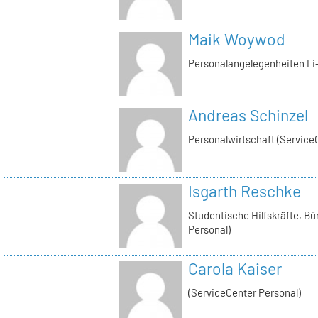
Maik Woywod
Personalangelegenheiten Li-
Andreas Schinzel
Personalwirtschaft (Service
Isgarth Reschke
Studentische Hilfskräfte, Bü
Personal)
Carola Kaiser
(ServiceCenter Personal)