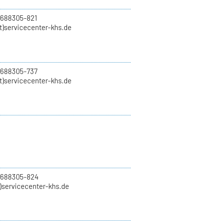
 688305-821
t)servicecenter-khs.de
 688305-737
t)servicecenter-khs.de
0 688305-824
t)servicecenter-khs.de