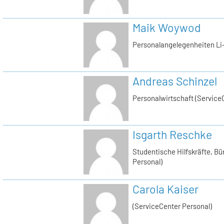
Maik Woywod
Personalangelegenheiten Li-
Andreas Schinzel
Personalwirtschaft (Service
Isgarth Reschke
Studentische Hilfskräfte, Bü
Personal)
Carola Kaiser
(ServiceCenter Personal)