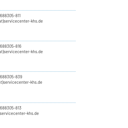
 688305-811
t)servicecenter-khs.de
 688305-816
at)servicecenter-khs.de
0 688305-839
t)servicecenter-khs.de
 688305-813
)servicecenter-khs.de