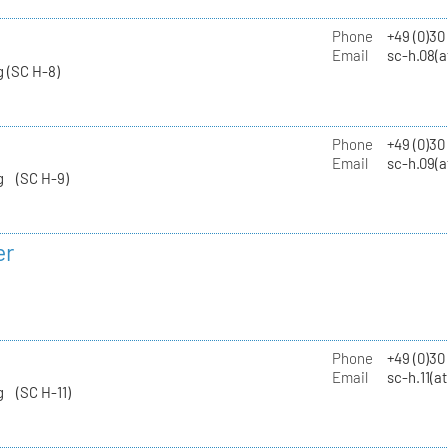
Phone
+49 (0)30
Email
sc-h.08(a
 (SC H-8)
Phone
+49 (0)30
Email
sc-h.09(a
g (SC H-9)
er
Phone
+49 (0)3
Email
sc-h.11(a
g (SC H-11)