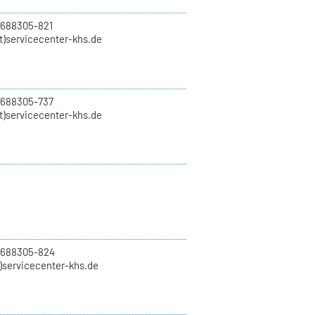
 688305-821
t)servicecenter-khs.de
 688305-737
t)servicecenter-khs.de
0 688305-824
t)servicecenter-khs.de