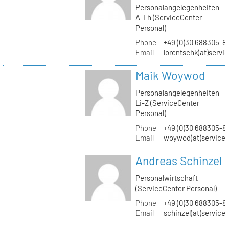
Personalangelegenheiten
A-Lh (ServiceCenter
Personal)
Phone
+49 (0)30 688305-8
Email
lorentschk(at)servi
Maik Woywod
Personalangelegenheiten
Li-Z (ServiceCenter
Personal)
Phone
+49 (0)30 688305-81
Email
woywod(at)servicec
Andreas Schinzel
Personalwirtschaft
(ServiceCenter Personal)
Phone
+49 (0)30 688305-8
Email
schinzel(at)service