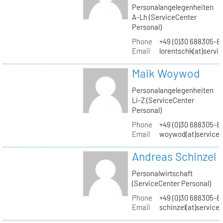
Personalangelegenheiten
A-Lh (ServiceCenter
Personal)
Phone
+49 (0)30 688305-8
Email
lorentschk(at)servi
Maik Woywod
Personalangelegenheiten
Li-Z (ServiceCenter
Personal)
Phone
+49 (0)30 688305-81
Email
woywod(at)servicec
Andreas Schinzel
Personalwirtschaft
(ServiceCenter Personal)
Phone
+49 (0)30 688305-8
Email
schinzel(at)service