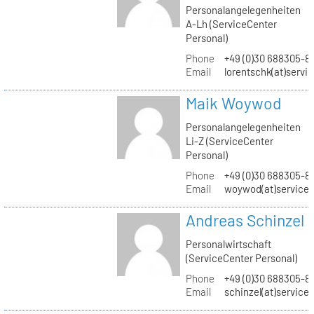
Personalangelegenheiten
A-Lh (ServiceCenter
Personal)
Phone
+49 (0)30 688305-8
Email
lorentschk(at)servi
Maik Woywod
Personalangelegenheiten
Li-Z (ServiceCenter
Personal)
Phone
+49 (0)30 688305-81
Email
woywod(at)servicec
Andreas Schinzel
Personalwirtschaft
(ServiceCenter Personal)
Phone
+49 (0)30 688305-8
Email
schinzel(at)service