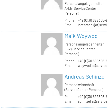
Personalangelegenheiten
A-Lh (ServiceCenter
Personal)
Phone
+49 (0)30 688305-8
Email
lorentschk(at)servi
Maik Woywod
Personalangelegenheiten
Li-Z (ServiceCenter
Personal)
Phone
+49 (0)30 688305-81
Email
woywod(at)servicec
Andreas Schinzel
Personalwirtschaft
(ServiceCenter Personal)
Phone
+49 (0)30 688305-8
Email
schinzel(at)service