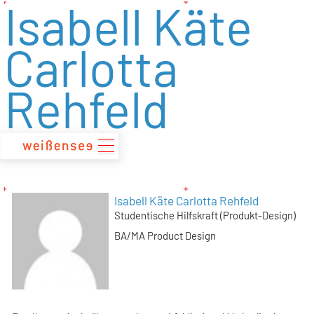
Isabell Käte
zum
Inhalt
Carlotta
Rehfeld
Isabell Käte Carlotta Rehfeld
Studentische Hilfskraft (Produkt-Design)
BA/MA Product Design