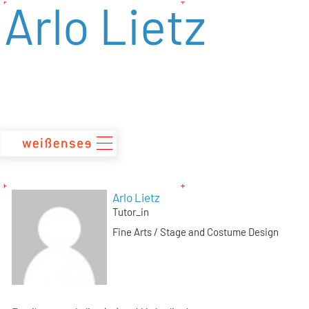
Arlo Lietz
zum
Inhalt
Arlo Lietz
Tutor_in
Fine Arts / Stage and Costume Design