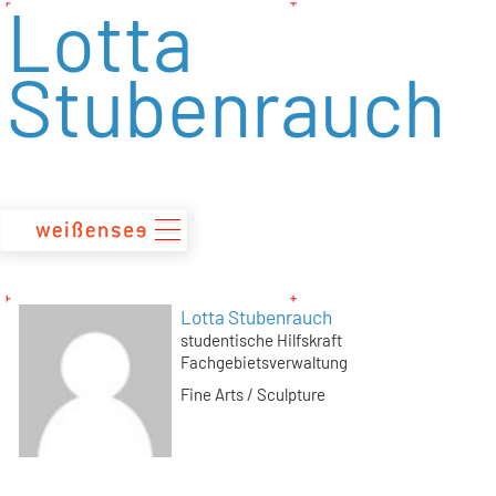
Lotta
zum
Inhalt
Stubenrauch
Lotta Stubenrauch
studentische Hilfskraft
Fachgebietsverwaltung
Fine Arts / Sculpture