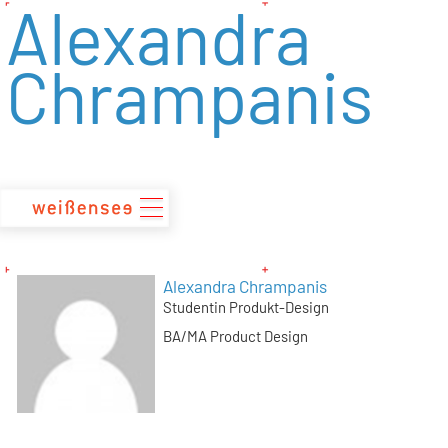
Alexandra
zum
Inhalt
Chrampanis
Alexandra Chrampanis
Studentin Produkt-Design
BA/MA Product Design