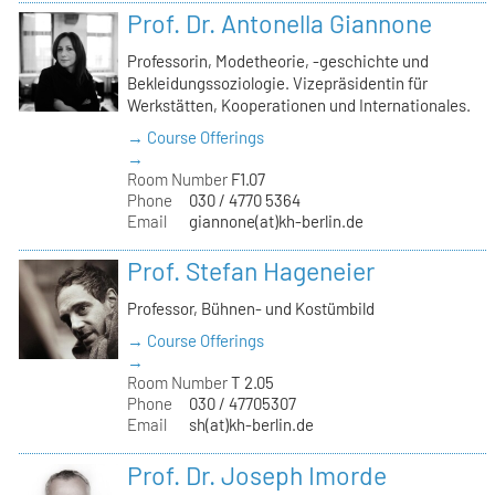
Prof. Dr. Antonella Giannone
Professorin, Modetheorie, -geschichte und
Bekleidungssoziologie. Vizepräsidentin für
Werkstätten, Kooperationen und Internationales.
→ Course Offerings
→
Room Number
F1.07
Phone
030 / 4770 5364
Email
giannone(at)kh-berlin.de
Prof. Stefan Hageneier
Professor, Bühnen- und Kostümbild
→ Course Offerings
→
Room Number
T 2.05
Phone
030 / 47705307
Email
sh(at)kh-berlin.de
Prof. Dr. Joseph Imorde