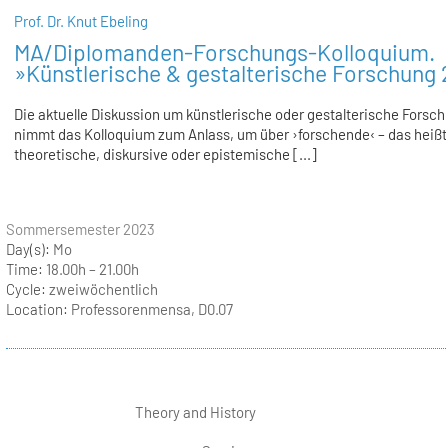
Prof. Dr. Knut Ebeling
MA/Diplomanden-Forschungs-Kolloquium.
»Künstlerische & gestalterische Forschung 
Die aktuelle Diskussion um künstlerische oder gestalterische Forsc
nimmt das Kolloquium zum Anlass, um über ›forschende‹ – das heißt
theoretische, diskursive oder epistemische [...]
Sommersemester 2023
Day(s):
Mo
Time:
18.00h – 21.00h
Cycle:
zweiwöchentlich
Location:
Professorenmensa, D0.07
Theory and History