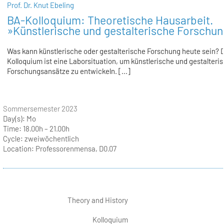
Prof. Dr. Knut Ebeling
BA-Kolloquium: Theoretische Hausarbeit.
»Künstlerische und gestalterische Forschun
Was kann künstlerische oder gestalterische Forschung heute sein? 
Kolloquium ist eine Laborsituation, um künstlerische und gestalteri
Forschungsansätze zu entwickeln. [...]
Sommersemester 2023
Day(s):
Mo
Time:
18.00h – 21.00h
Cycle:
zweiwöchentlich
Location:
Professorenmensa, D0.07
Theory and History
Kolloquium