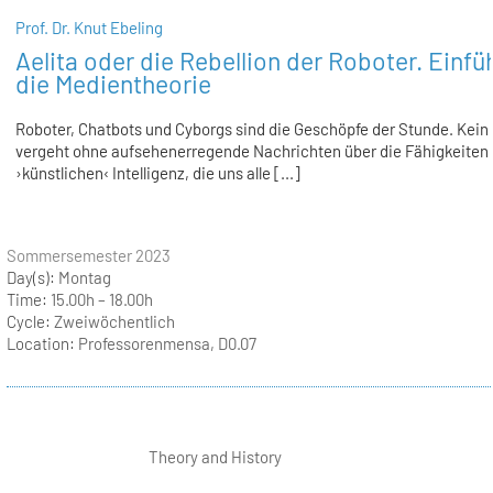
Prof. Dr. Knut Ebeling
Aelita oder die Rebellion der Roboter. Einfü
die Medientheorie
Roboter, Chatbots und Cyborgs sind die Geschöpfe der Stunde. Kein
vergeht ohne aufsehenerregende Nachrichten über die Fähigkeiten 
›künstlichen‹ Intelligenz, die uns alle [...]
Sommersemester 2023
Day(s):
Montag
Time:
15.00h – 18.00h
Cycle:
Zweiwöchentlich
Location:
Professorenmensa, D0.07
Theory and History