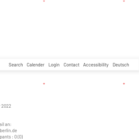
Search
Calender
Login
Contact
Accessibility
Deutsch
 2022
il an:
berlin.de
pants :
0 (0)