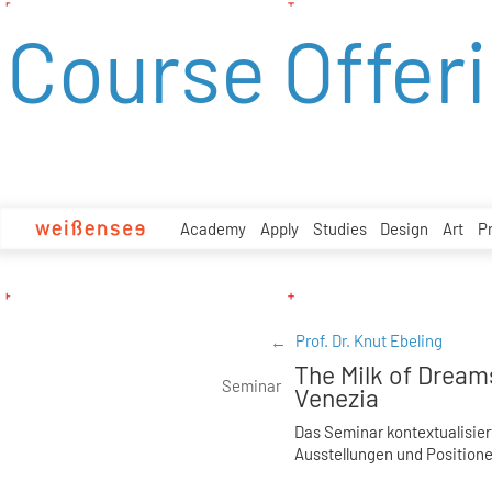
zum
Course Offer
Inhalt
Academy
Apply
Studies
Design
Art
P
Prof. Dr. Knut Ebeling
The Milk of Dreams
Seminar
Venezia
Das Seminar kontextualisier
Ausstellungen und Positione