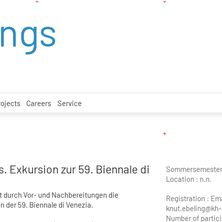
ings
rojects
Careers
Service
. Exkursion zur 59. Biennale di
Sommersemester
Location :
n.n.
t durch Vor- und Nachbereitungen die
Registration : Ema
n der 59. Biennale di Venezia.
knut.ebeling@kh-
Number of partici