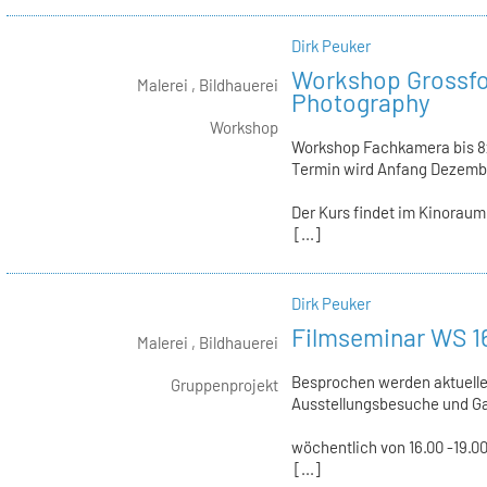
Dirk Peuker
Workshop Grossfo
Malerei , Bildhauerei
Photography
Workshop
Workshop Fachkamera bis 8
Termin wird Anfang Dezemb
Der Kurs findet im Kinoraum
[...]
Dirk Peuker
Filmseminar WS 1
Malerei , Bildhauerei
Besprochen werden aktuelle
Gruppenprojekt
Ausstellungsbesuche und Ga
wöchentlich von 16.00 -19.0
[...]