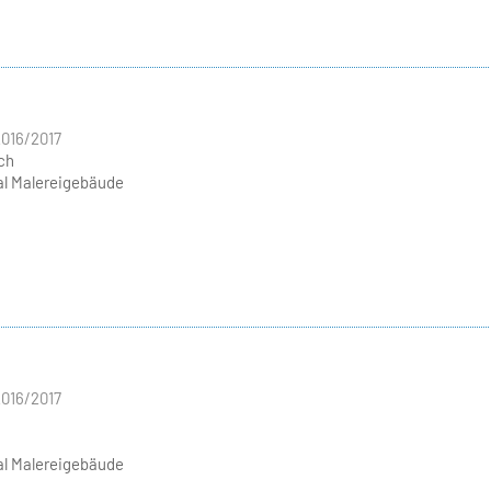
016/2017
ch
l Malereigebäude
016/2017
l Malereigebäude