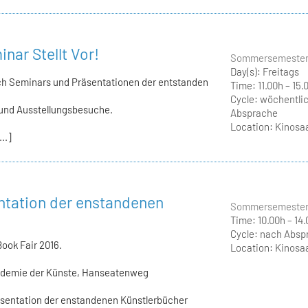
nar Stellt Vor!
Sommersemester
Day(s):
Freitags
ch Seminars und Präsentationen der entstanden
Time:
11.00h – 15.
Cycle:
wöchentlic
und Ausstellungsbesuche.
Absprache
Location:
Kinosaa
..]
ntation der enstandenen
Sommersemester
Time:
10.00h – 14
Cycle:
nach Absp
ook Fair 2016.
Location:
Kinosaa
Akademie der Künste, Hanseatenweg
äsentation der enstandenen Künstlerbücher