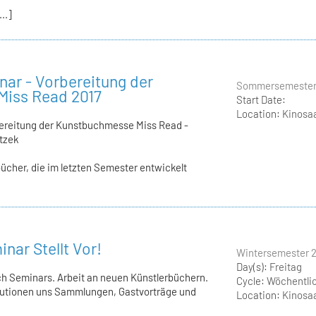
..]
ar - Vorbereitung der
Sommersemester
iss Read 2017
Start Date:
Location:
Kinosaa
ereitung der Kunstbuchmesse Miss Read -
tzek
rbücher, die im letzten Semester entwickelt
nar Stellt Vor!
Wintersemester 2
Day(s):
Freitag
ch Seminars. Arbeit an neuen Künstlerbüchern.
Cycle:
Wöchentli
tutionen uns Sammlungen, Gastvorträge und
Location:
Kinosaa