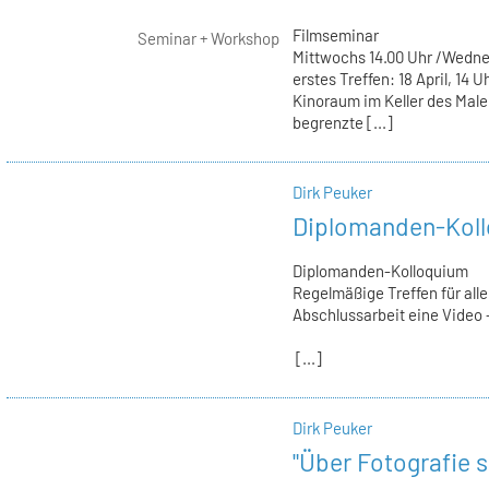
Filmseminar
Seminar + Workshop
Mittwochs 14.00 Uhr /Wedne
erstes Treffen: 18 April, 14 U
Kinoraum im Keller des Mal
begrenzte [...]
Dirk Peuker
Diplomanden-Kol
Diplomanden-Kolloquium
Regelmäßige Treffen für alle
Abschlussarbeit eine Video -
[...]
Dirk Peuker
"Über Fotografie 