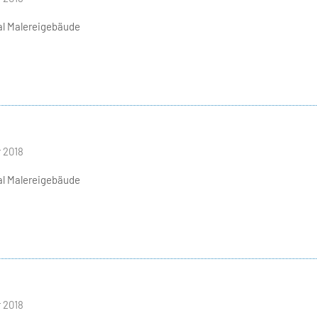
l Malereigebäude
 2018
l Malereigebäude
 2018