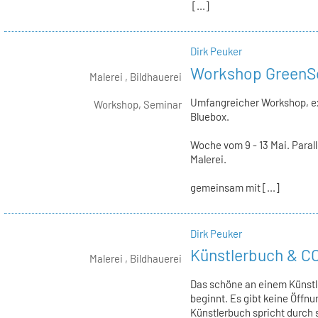
[...]
Dirk Peuker
Workshop GreenS
Malerei , Bildhauerei
Umfangreicher Workshop, ex
Workshop, Seminar
Bluebox.
Woche vom 9 - 13 Mai. Parall
Malerei.
gemeinsam mit [...]
Dirk Peuker
Künstlerbuch & 
Malerei , Bildhauerei
Das schöne an einem Künstl
beginnt. Es gibt keine Öffnu
Künstlerbuch spricht durch s