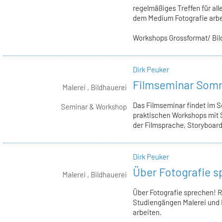
regelmäßiges Treffen für all
dem Medium Fotografie arbe
Workshops Grossformat/ Bild
Dirk Peuker
Filmseminar Som
Malerei , Bildhauerei
Das Filmseminar findet im 
Seminar & Workshop
praktischen Workshops mit S
der Filmsprache, Storyboard 
Dirk Peuker
Über Fotografie 
Malerei , Bildhauerei
Über Fotografie sprechen! 
Studiengängen Malerei und 
arbeiten.