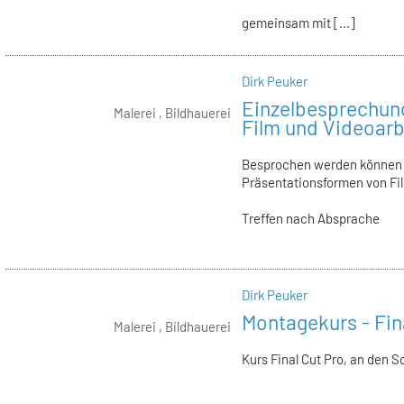
gemeinsam mit [...]
Dirk Peuker
Einzelbesprechun
Malerei , Bildhauerei
Film und Videoarbe
Besprochen werden können P
Präsentationsformen von Fi
Treffen nach Absprache
Dirk Peuker
Montagekurs - Fin
Malerei , Bildhauerei
Kurs Final Cut Pro, an den 