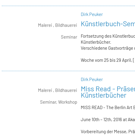
Dirk Peuker
Künstlerbuch-Semi
Malerei , Bildhauerei
Fortsetzung des Künstlerbu
Seminar
Künstlerbücher.
Verschiedene Gastvorträge 
Woche vom 25 bis 29 April, [.
Dirk Peuker
Miss Read - Präse
Malerei , Bildhauerei
Künstlerbücher
Seminar, Workshop
MISS READ - The Berlin Art B
June 10th – 12th, 2016 at 
Vorbereitung der Messe, Pr