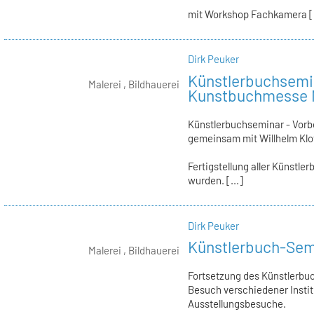
mit Workshop Fachkamera [.
Dirk Peuker
Künstlerbuchsemin
Malerei , Bildhauerei
Kunstbuchmesse M
Künstlerbuchseminar - Vorb
gemeinsam mit Willhelm Klo
Fertigstellung aller Künstle
wurden. [...]
Dirk Peuker
Künstlerbuch-Semi
Malerei , Bildhauerei
Fortsetzung des Künstlerbu
Besuch verschiedener Insti
Ausstellungsbesuche.