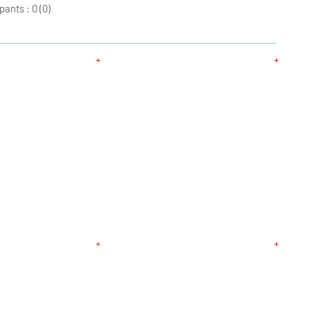
pants :
0 (0)