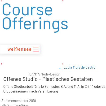
Course
zum
Inhalt
Offerings
Lucia Mors de Castro
BA/MA Mode-Design
Offenes Studio - Plastisches Gestalten
Offene Studioarbeit für alle Semester, B.A. und M.A. in C 2.14 oder de
Gruppenräumen, nach Vereinbarung
Sommersemester 2018
alle Studiengänge