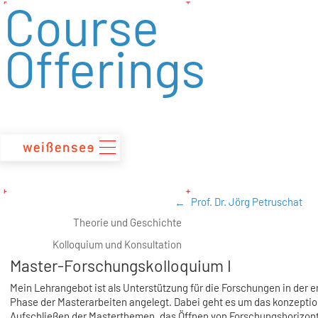
Course
zum
Inhalt
Offerings
Prof. Dr. Jörg Petruschat
Theorie und Geschichte
Kolloquium und Konsultation
Master-Forschungskolloquium I
Mein Lehrangebot ist als Unterstützung für die Forschungen in der e
Phase der Masterarbeiten angelegt. Dabei geht es um das konzeptio
Aufschließen der Masterthemen, das Öffnen von Forschungshorizon