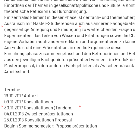
Einordnen der Themen in gesellschaftspolitische und kulturelle Kont
theoretische Reflexion und Durchdringung.
Ein zentrales Element in dieser Phase ist der fach- und themenüber
Austausch mit Master-Studierenden auch aus anderen Fachgebieten
gegenseitige Anregung und Ermutigung zu weitreichenden Fragen 
Experimenten, das Teilen von Wissen und Erfahrungen sowie die Ch
eigene Vorhaben auch anderen erklären und argumentieren zu könn
Am Ende steht eine Präsentation, in der die Ergebnisse dieser
Forschungsphase zusammengefasst und den Betreuerinnen und Be
aus den jeweiligen Fachgebieten präsentiert werden - im Produktde
Masterproposal, in den anderen Fachgebieten als Zwischenpräsent
Arbeitsstand.
Termine
19.10.2017 Auftakt
09.11.2017 Konsultationen
30.11.2017 Konsultationen (Tandem)
04.01.2018 Zwischenpräsentationen
25.01.2018 Konsultationen Proposal
Beginn Sommersemester: Proposalpräsentation