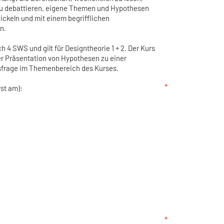
 zu debattieren, eigene Themen und Hypothesen
ckeln und mit einem begrifflichen
n.
 4 SWS und gilt für Designtheorie 1 + 2. Der Kurs
r Präsentation von Hypothesen zu einer
sfrage im Themenbereich des Kurses.
rst am):