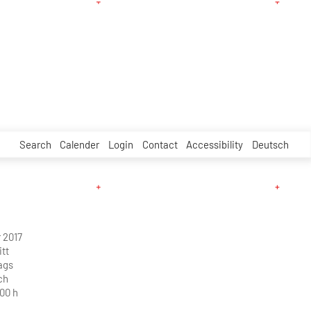
Search
Calender
Login
Contact
Accessibility
Deutsch
 2017
tt
ags
ch
.00 h