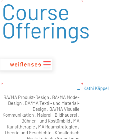
Course
zum
Inhalt
Offerings
Kathi Käppel
BA/MA Produkt-Design , BA/MA Mode-
Design , BA/MA Textil- und Material-
Design , BA/MA Visuelle
Kommunikation , Malerei , Bildhauerei ,
Bühnen- und Kostümbild , MA
Kunsttherapie , MA Raumstrategien ,
Theorie und Geschichte , Künstlerisch
Gestalterische Grundlagen