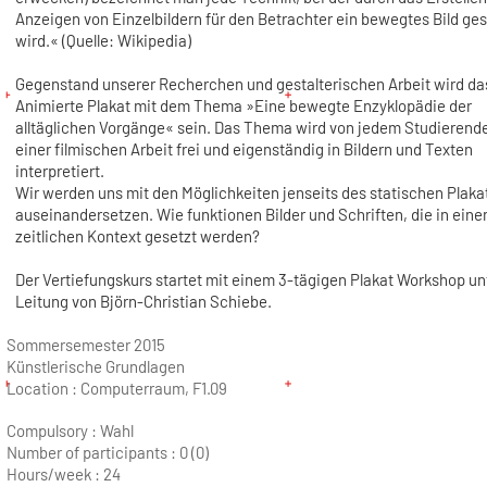
Anzeigen von Einzelbildern für den Betrachter ein bewegtes Bild ge
wird.« (Quelle: Wikipedia)
Gegenstand unserer Recherchen und gestalterischen Arbeit wird da
Animierte Plakat mit dem Thema »Eine bewegte Enzyklopädie der
alltäglichen Vorgänge« sein. Das Thema wird von jedem Studierende
einer filmischen Arbeit frei und eigenständig in Bildern und Texten
interpretiert.
Wir werden uns mit den Möglichkeiten jenseits des statischen Plaka
auseinandersetzen. Wie funktionen Bilder und Schriften, die in eine
zeitlichen Kontext gesetzt werden?
Der Vertiefungskurs startet mit einem 3-tägigen Plakat Workshop un
Leitung von Björn-Christian Schiebe.
Sommersemester 2015
Künstlerische Grundlagen
Location :
Computerraum, F1.09
Compulsory : Wahl
Number of participants :
0 (0)
Hours/week :
24