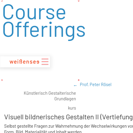
Course
zum
Inhalt
Offerings
Prof. Peter Rösel
Künstlerisch Gestalterische
Grundlagen
kurs
Visuell bildnerisches Gestalten II (Vertiefung
Selbst gestellte Fragen zur Wahrnehmung der Wechselwirkungen vo
Form, Bild, Materialität und Inhalt werden