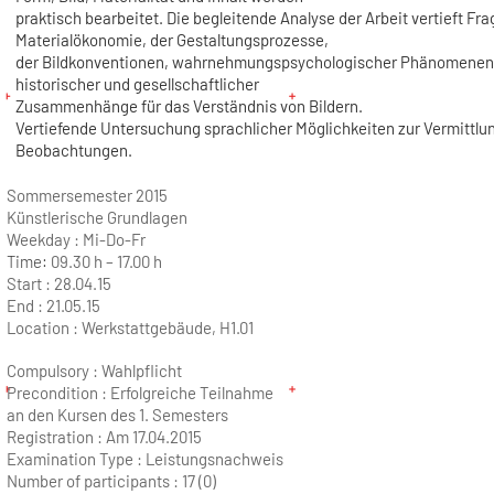
praktisch bearbeitet. Die begleitende Analyse der Arbeit vertieft Fra
Materialökonomie, der Gestaltungsprozesse,
der Bildkonventionen, wahrnehmungspsychologischer Phänomenen
historischer und gesellschaftlicher
Zusammenhänge für das Verständnis von Bildern.
Vertiefende Untersuchung sprachlicher Möglichkeiten zur Vermittlu
Beobachtungen.
Sommersemester 2015
Künstlerische Grundlagen
Weekday :
Mi-Do-Fr
Time:
09.30 h – 17.00 h
Start :
28.04.15
End :
21.05.15
Location :
Werkstattgebäude, H1.01
Compulsory : Wahlpflicht
Precondition : Erfolgreiche Teilnahme
an den Kursen des 1. Semesters
Registration : Am 17.04.2015
Examination Type : Leistungsnachweis
Number of participants :
17 (0)