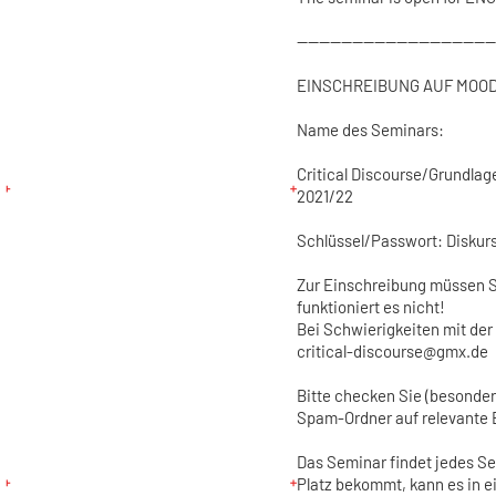
------------------------------------
EINSCHREIBUNG AUF MOO
Name des Seminars:
Critical Discourse/Grundlag
2021/22
Schlüssel/Passwort: Diskur
Zur Einschreibung müssen S
funktioniert es nicht!
Bei Schwierigkeiten mit der
critical-discourse@gmx.de
Bitte checken Sie (besonder
Spam-Ordner auf relevante 
Das Seminar findet jedes S
Platz bekommt, kann es in e