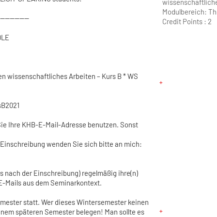
wissenschaftlich
Modulbereich: Th
------------
Credit Points :
2
DLE
en wissenschaftliches Arbeiten – Kurs B * WS
sB2021
ie Ihre KHB-E-Mail-Adresse benutzen. Sonst
 Einschreibung wenden Sie sich bitte an mich:
s nach der Einschreibung) regelmäßig ihre(n)
E-Mails aus dem Seminarkontext.
emester statt. Wer dieses Wintersemester keinen
inem späteren Semester belegen! Man sollte es