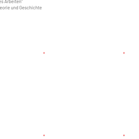
es Arbeiten"
eorie und Geschichte