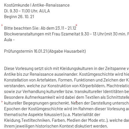
Kostümkunde I Antike-Renaissance
Di. 9.30 – 11.00 Uhr, AULA
Beginn 26. 10. 21
Bitte beachten Sie: Ab dem 23.11 – 21.12
Blockveranstaltungen mit Frau Szameitat 9.30 – 13 Uhr (mit 30 min. 
Aula -
Prüfungstermin 16.01.21 (Abgabe Hausarbeit)
Diese Vorlesung setzt sich mit Kleidungskulturen in der Zeitspanne 
Antike bis zur Renaissance auseinander. Kostümgeschichte wird hie
Konstellation von Artefakten, Formen, Funktionen und Zeichen der K
verstanden, welche zur Konstruktion von Körperbildern, Machtrelat
sowie zur Verhandlung kultureller bzw. transkultureller Identitäten b
Besondere Aufmerksamkeit wird dabei dem Textilen als Schnittstell
kultureller Begegnungen geschenkt. Neben der Darstellung untersch
Epochen der Kostümgeschichte wird im Rahmen dieser Vorlesung a
thematische Aspekte fokussiert (u.a. Materialität der
Kleidung,Textiltechniken, Farben, Medien der Mode etc.), welche da
ihrem jeweiligen historischen Kontext diskutiert werden.