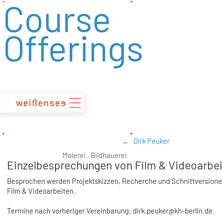
Course
zum
Inhalt
Offerings
Dirk Peuker
Malerei , Bildhauerei
Einzelbesprechungen von Film & Videoarbe
Besprochen werden Projektskizzen, Recherche und Schnittversione
Film & Videoarbeiten.
Termine nach vorheriger Vereinbarung: dirk.peuker@kh-berlin.de