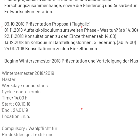
Forschungszusammenhänge, sowie die Gliederung und Ausarbeitun
Entwurfsdokumentation.
09.10.2018 Präsentation Proposal (Flughalle)
01.11.2018 Auftaktkolloquium zur zweiten Phase - Was tun? (ab 14:00)
22.11.2018 Konsultationen zu den Einzelthemen (ab 14:00)
13.12.2018 Im Kolloquium Darstellungsformen, Gliederung, (ab 14:00)
24.01.2019 Konsultationen zu den Einzelthemen
Beginn Wintersemester 2018 Präsentation und Verteidigung der Mas
Wintersemester 2018/2019
Master
Weekday :
donnerstags
Cycle :
nach Termin
Time:
14.00 h
Start :
09.10.18
End :
24.01.19
Location :
n.n.
Compulsory : Wahlpflicht für
Produktdesign, Textil- und