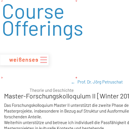
Course
zum
Inhalt
Offerings
Prof. Dr. Jörg Petruschat
Theorie und Geschichte
Master-Forschungskolloquium II [Winter 20
Das Forschungskolloquium Master II unterstützt die zweite Phase de
Masterprojekte, insbesondere in Bezug auf Struktur und Ausformuli
forschenden Anteile.
Weiterhin unterstütze und betreue ich individuell die Passfähigkeit 
Masterprojektes in kulturelle Kontexte und bestehende