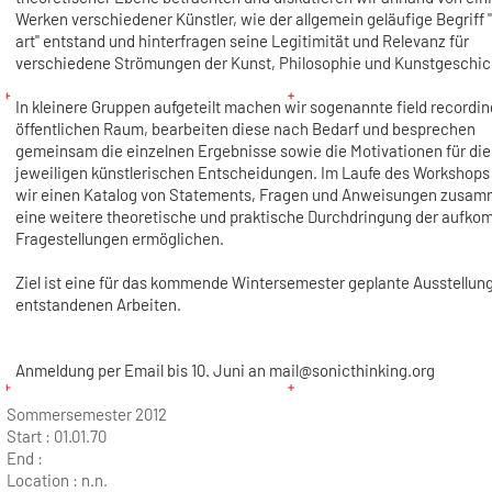
Werken verschiedener Künstler, wie der allgemein geläufige Begriff 
art" entstand und hinterfragen seine Legitimität und Relevanz für
verschiedene Strömungen der Kunst, Philosophie und Kunstgeschic
In kleinere Gruppen aufgeteilt machen wir sogenannte field recordin
öffentlichen Raum, bearbeiten diese nach Bedarf und besprechen
gemeinsam die einzelnen Ergebnisse sowie die Motivationen für die
jeweiligen künstlerischen Entscheidungen. Im Laufe des Workshops 
wir einen Katalog von Statements, Fragen und Anweisungen zusam
eine weitere theoretische und praktische Durchdringung der aufk
Fragestellungen ermöglichen.
Ziel ist eine für das kommende Wintersemester geplante Ausstellung
entstandenen Arbeiten.
Anmeldung per Email bis 10. Juni an mail@sonicthinking.org
Sommersemester 2012
Start :
01.01.70
End :
Location :
n.n.